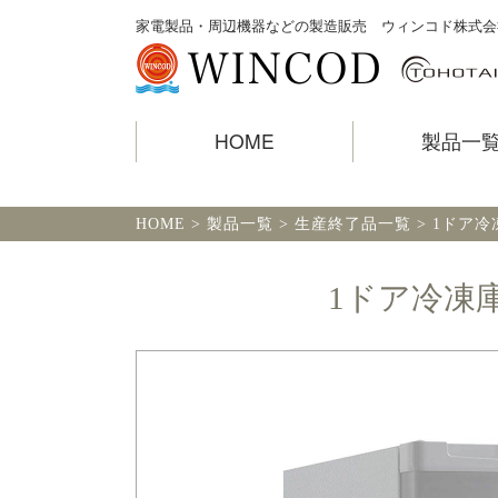
家電製品・周辺機器などの製造販売 ウィンコド株式会
製品一覧 TOHOTAIYO
HOME
製品一
HOME
>
製品一覧
>
生産終了品一覧
>
1ドア冷凍庫
1ドア冷凍庫 3