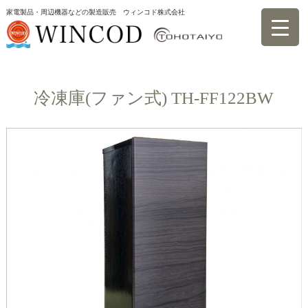
家電製品・周辺機器などの製造販売 ウィンコド株式会社
製品一覧 TOHOTAIYO
冷凍庫(ファン式) TH-FF122BW