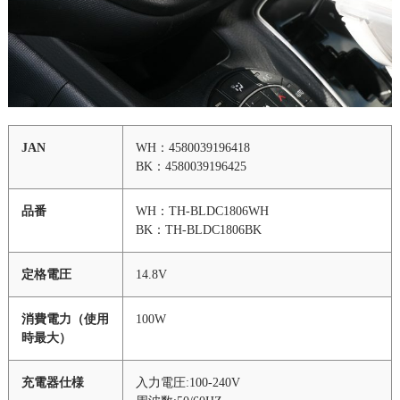
JAN
WH：4580039196418
BK：4580039196425
品番
WH：TH-BLDC1806WH
BK：TH-BLDC1806BK
定格電圧
14.8V
消費電力（使用
100W
時最大）
充電器仕様
入力電圧:100-240V