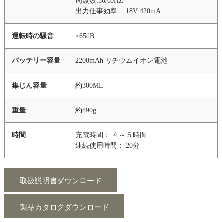
周波数:50/60HZ
出力仕事効率: 18V 420mA
運転時の騒音
≤65dB
バッテリー容量
2200mAh リチウムイオン電池
集じん容量
約300ML
重量
約890g
時間
充電時間： ４～５時間
連続使用時間： 20分
取扱説明書ダウンロード
製品カタログダウンロード