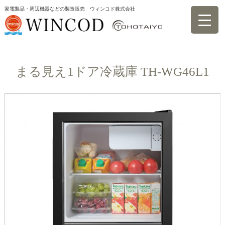
家電製品・周辺機器などの製造販売 ウィンコド株式会社
製品一覧 TOHOTAIYO
まる見え1ドア冷蔵庫 TH-WG46L1