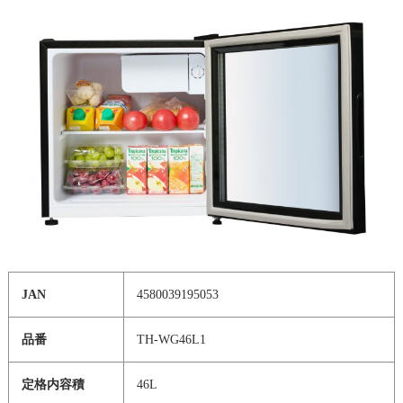
JAN
4580039195053
品番
TH-WG46L1
定格内容積
46L